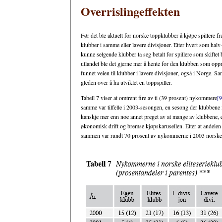
Overrislingeffekten
Før det ble aktuelt for norske toppklubber å kjøpe spillere fr
klubber i samme eller lavere divisjoner. Etter hvert som halv-
kunne selgende klubber ta seg betalt for spillere som skiftet b
utlandet ble det gjerne mer å hente for den klubben som oppr
funnet veien til klubber i lavere divisjoner, også i Norge. S
gleden over å ha utviklet en toppspiller.
Tabell 7 viser at omtrent fire av ti (39 prosent) nykommere
[9
samme var tilfelle i 2003-sesongen, en sesong der klubbene for 
kanskje mer enn noe annet preget av at mange av klubbene, ett
økonomisk drift og bremse kjøpskarusellen. Etter at andelen 
sammen var rundt 70 prosent av nykommerne i 2003 norske,