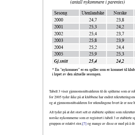
Tabell 3 viser gjennomsnittsalderen til de spillerne som er re
for 2005 tyder ikke på at klubbene har endret rekrutteringsmøn
og at gjennomsnittsalderen for utlendingene hvert år er noe 
Alt tyder på at det stort sett er etablerte spillere som rekrutt
norske nykommerne som er registrert i tabell 3 er etablerte spi
gruppen er relativt stor,
[7]
og mange av disse er med på å dra 