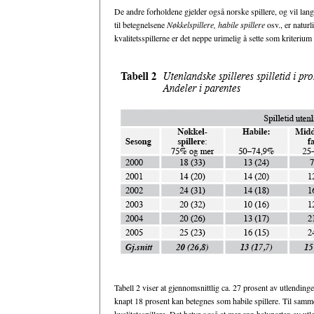
De andre forholdene gjelder også norske spillere, og vil lang
til betegnelsene
Nøkkelspillere, habile spillere
osv., er naturl
kvalitetsspillerne er det neppe urimelig å sette som kriterium a
Tabell 2 viser at gjennomsnittlig ca. 27 prosent av utlendinge
knapt 18 prosent kan betegnes som habile spillere. Til samme