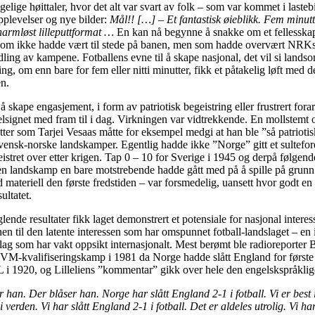
elige høittaler, hvor det alt var svart av folk – som var kommet i lasteb
plevelser og nye bilder:
Mål!! […] – Et fantastisk øieblikk. Fem minut
harmløst lilleputtformat …
En kan nå begynne å snakke om et fellesska
 som ikke hadde vært til stede på banen, men som hadde overvært NRKs
dling av kampene. Fotballens evne til å skape nasjonal, det vil si lands
ing, om enn bare for fem eller nitti minutter, fikk et påtakelig løft med 
n.
 skape engasjement, i form av patriotisk begeistring eller frustrert forar
elsignet med fram til i dag. Virkningen var vidtrekkende. En mollstemt 
tter som Tarjei Vesaas måtte for eksempel medgi at han ble ”så patriotisk
vensk-norske landskamper. Egentlig hadde ikke ”Norge” gitt et sultefor
stret over etter krigen. Tap 0 – 10 for Sverige i 1945 og derpå følgen
en landskamp en bare motstrebende hadde gått med på å spille på grunn
materiell den første fredstiden – var forsmedelig, uansett hvor godt e
ultatet.
ende resultater fikk laget demonstrert et potensiale for nasjonal interes
n til den latente interessen som har omspunnet fotball-landslaget – en 
tslag som har vakt oppsikt internasjonalt. Mest berømt ble radioreporter B
n VM-kvalifiseringskamp i 1981 da Norge hadde slått England for først
 i 1920, og Lilleliens ”kommentar” gikk over hele den engelskspråklig
 han. Der blåser han. Norge har slått England 2-1 i fotball. Vi er best 
 i verden. Vi har slått England 2-1 i fotball. Det er aldeles utrolig.
Vi har