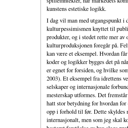
spilleinntekter, har markedets komm
kunstens estetiske logikk.
I dag vil man med utgangspunkt i d
kulturpessimismen knyttet til publi
produkter, og i stedet rette mer 
kulturproduksjonen foregår på. Felt
kan være et eksempel. Hvordan får
koder og logikker bygges det på nå
er egnet for forsiden, og hvilke s
2003). Et eksempel fra idrettens 
selskaper og internasjonale forbu
mesterskap utformes. Det fremstår
hatt stor betydning for hvordan fo
opp i forhold til før. Dette skyldes
internasjonalt, men som jeg skal ko