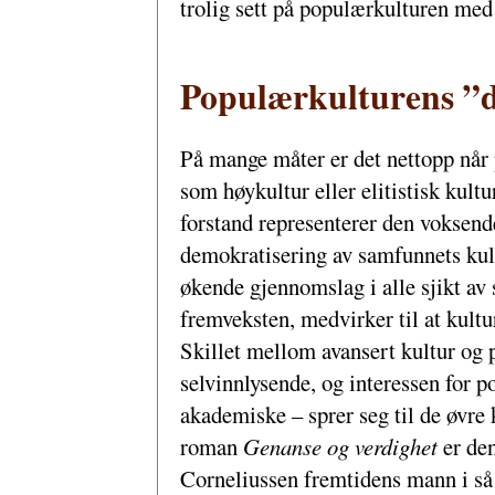
trolig sett på populærkulturen med 
Populærkulturens ”
På mange måter er det nettopp når
som høykultur eller elitistisk kultur
forstand representerer den voksend
demokratisering av samfunnets kult
økende gjennomslag i alle sjikt av
fremveksten, medvirker til at kultu
Skillet mellom avansert kultur og 
selvinnlysende, og interessen for p
akademiske – sprer seg til de øvre 
roman
Genanse og verdighet
er de
Corneliussen fremtidens mann i så 