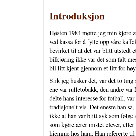
Introduksjon
Høsten 1984 møtte jeg min kjørelæ
ved kassa for å fylle opp våre kaf
bevirket til at det var blitt utstedt 
bilkjøring ikke var det som falt mes
bli litt kjent gjennom et litt for høy
Slik jeg husker det, var det to tin
ene var rulletobakk, den andre var
delte hans interesse for fotball, va
tradisjonelt vis. Det eneste han sa
ikke at han var blitt syk som følge 
som kjørelærer mistet elever, eller
hjemme hos ham. Han refererte til 