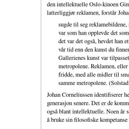
den intellektuelle Oslo-kinoen Gim
latterliggjør reklamen, forstår Jo
sugde til seg reklamebildene, 
var som han opplevde det som 
det var det også, hevdet han 
vår tid enn den kunst du finne
Gallerienes kunst var tilpasse
metropolene. Reklamen, eller 
fridde, med alle midler til sm
samme metropolene. (Solstad
Johan Corneliussen identifiserer he
generasjon senere. Det er de komme
også blant intellektuelle. Noen år 
å bruke sin filosofiske kompetanse 