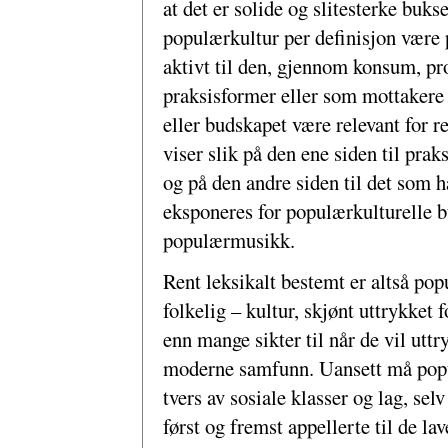
at det er solide og slitesterke buk
populærkultur per definisjon være 
aktivt til den, gjennom konsum, pr
praksisformer eller som mottaker
eller budskapet være relevant for r
viser slik på den ene siden til prak
og på den andre siden til det som 
eksponeres for populærkulturelle b
populærmusikk.
Rent leksikalt bestemt er altså popu
folkelig – kultur, skjønt uttrykket
enn mange sikter til når de vil utt
moderne samfunn. Uansett må popul
tvers av sosiale klasser og lag, s
først og fremst appellerte til de lav