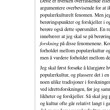
Dette er hverken overraskende eller
argumentere overbevisende for at ikk
populærkulturelt fenomen. Men jeg 
berøringspunkter og forskjeller i og
berøre også dette spørsmålet. En re
innebærer at jeg skal se på berørin
forskning
på disse fenomenene. Kor
forholdet mellom populærkultur og 
men å vurdere forholdet mellom d
Jeg skal først forsøke å klargjøre 
populærkultur, og plassere det i en 
noen ulike tradisjoner i forskningen
ved idrettsforskningen, før jeg sa
likheter og forskjeller. Så skal jeg
og kultur ofte går relativt langt i 