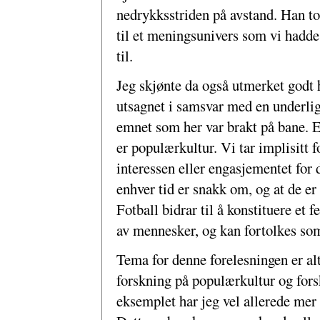
nedrykksstriden på avstand. Han tok
til et meningsunivers som vi hadde f
til.
Jeg skjønte da også utmerket godt h
utsagnet i samsvar med en underlig
emnet som her var brakt på bane. Ek
er populærkultur. Vi tar implisitt f
interessen eller engasjementet for 
enhver tid er snakk om, og at de e
Fotball bidrar til å konstituere et 
av mennesker, og kan fortolkes som
Tema for denne forelesningen er al
forskning på populærkultur og for
eksemplet har jeg vel allerede mer 