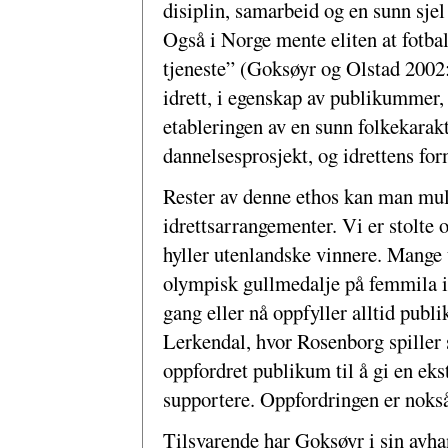
disiplin, samarbeid og en sunn sjel 
Også i Norge mente eliten at fotbal
tjeneste” (Goksøyr og Olstad 2002
idrett, i egenskap av publikummer, o
etableringen av en sunn folkekarakt
dannelsesprosjekt, og idrettens form
Rester av denne ethos kan man muli
idrettsarrangementer. Vi er stolte 
hyller utenlandske vinnere. Mange
olympisk gullmedalje på femmila 
gang eller nå oppfyller alltid pub
Lerkendal, hvor Rosenborg spiller
oppfordret publikum til å gi en ekst
supportere. Oppfordringen er nokså 
Tilsvarende har Goksøyr i sin avha