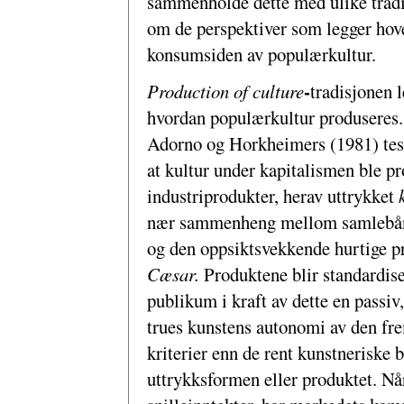
sammenholde dette med ulike tradisj
om de perspektiver som legger hov
konsumsiden av populærkultur.
-
Production of culture
tradisjonen 
hvordan populærkultur produseres.
Adorno og Horkheimers (1981) tes
at kultur under kapitalismen ble 
industriprodukter, herav uttrykket
nær sammenheng mellom samlebånd
og den oppsiktsvekkende hurtige p
Cæsar.
Produktene blir standardise
publikum i kraft av dette en passiv
trues kunstens autonomi av den fre
kriterier enn de rent kunstneriske b
uttrykksformen eller produktet. Når