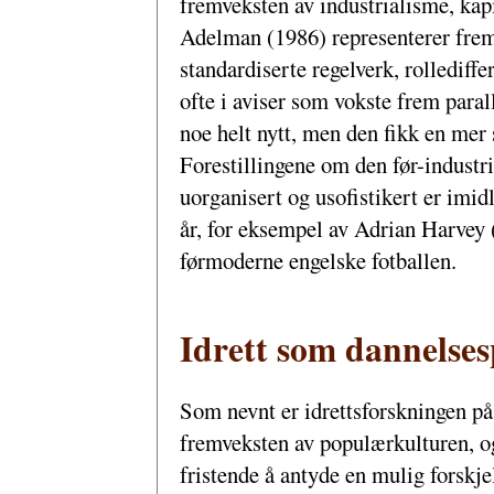
fremveksten av industrialisme, kapi
Adelman (1986) representerer frem
standardiserte regelverk, rollediffe
ofte i aviser som vokste frem parall
noe helt nytt, men den fikk en mer 
Forestillingene om den før-industrie
uorganisert og usofistikert er imidl
år, for eksempel av Adrian Harvey (
førmoderne engelske fotballen.
Idrett som dannelses
Som nevnt er idrettsforskningen p
fremveksten av populærkulturen, og
fristende å antyde en mulig forskje