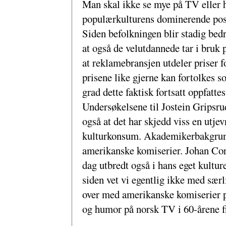
Man skal ikke se mye på TV eller 
populærkulturens dominerende posis
Siden befolkningen blir stadig bedr
at også de velutdannede tar i bruk
at reklamebransjen utdeler priser f
prisene like gjerne kan fortolkes 
grad dette faktisk fortsatt oppfatt
Undersøkelsene til Jostein Gripsr
også at det har skjedd viss en utj
kulturkonsum. Akademikerbakgrunn e
amerikanske komiserier. Johan Corn
dag utbredt også i hans eget kulturel
siden vet vi egentlig ikke med særl
over med amerikanske komiserier på
og humor på norsk TV i 60-årene f