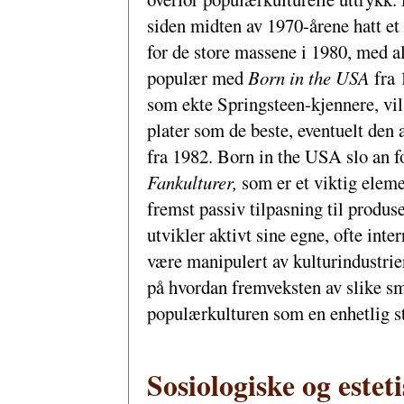
siden midten av 1970-årene hatt et
for de store massene i 1980, med 
populær med
Born in the USA
fra
som ekte Springsteen-kjennere, vil
plater som de beste, eventuelt den
fra 1982. Born in the USA slo an for
Fankulturer,
som er et viktig eleme
fremst passiv tilpasning til produ
utvikler aktivt sine egne, ofte int
være manipulert av kulturindustrien
på hvordan fremveksten av slike s
populærkulturen som en enhetlig st
Sosiologiske og estet