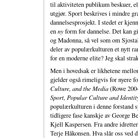
til aktiviteten publikum beskuer, 
utgjør. Sport beskrives i mindre gr
dannelsesprosjekt. I stedet er kjenn
en
ny
form for dannelse. Det kan g
og Madonna, så vel som om Sjostakov
deler av populærkulturen et nytt 
for en moderne elite? Jeg skal stra
Men i hovedsak er likhetene mello
gjelder også rimeligvis for nyere 
Culture, and the Media
(Rowe 200
Sport, Popular Culture and Identi
populærkulturen i denne forstand 
tidligere fase kanskje av George B
Kjell Kaspersen. Fra andre idretter
Terje Håkonsen. Hva slår oss ved d