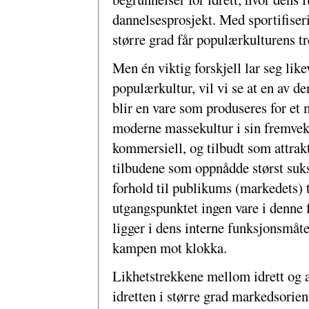
dannelsesprosjekt. Med sportifiseri
større grad får populærkulturens tr
Men én viktig forskjell lar seg lik
populærkultur, vil vi se at en av d
blir en vare som produseres for et
moderne massekultur i sin fremveks
kommersiell, og tilbudt som attrakt
tilbudene som oppnådde størst sukses
forhold til publikums (markedets) t
utgangspunktet ingen vare i denne
ligger i dens interne funksjonsmåt
kampen mot klokka.
Likhetstrekkene mellom idrett og 
idretten i større grad markedsorien