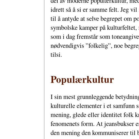
del av moderne populærkultur, med
idrett så å si er samme felt. Jeg v
til å antyde at selve begrepet om po
symbolske kamper på kulturfeltet, 
som i dag fremstår som toneangive
nødvendigvis ”folkelig”, noe begr
tilsi.
Populærkultur
I sin mest grunnleggende betydning 
kulturelle elementer i et samfunn s
mening, glede eller identitet
folk k
fenomenets form. At jeansbukser er 
den mening den kommuniserer til b