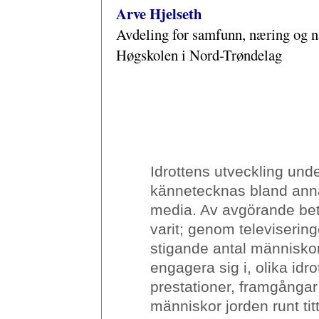
Arve Hjelseth
Avdeling for samfunn, næring og n
Høgskolen i Nord-Trøndelag
Idrottens utveckling un
kännetecknas bland annat
media. Av avgörande bet
varit; genom televiserin
stigande antal människor 
engagera sig i, olika idr
prestationer, framgångar
människor jorden runt tit