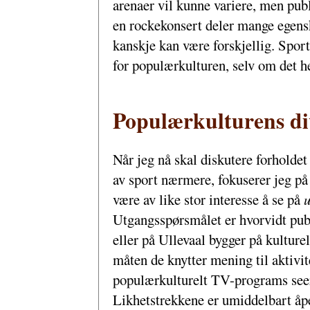
arenaer vil kunne variere, men publ
en rockekonsert deler mange egensk
kanskje kan være forskjellig. Sport
for populærkulturen, selv om det h
Populærkulturens div
Når jeg nå skal diskutere forhold
av sport nærmere, fokuserer jeg p
være av like stor interesse å se på
u
Utgangsspørsmålet er hvorvidt pub
eller på Ullevaal bygger på kultur
måten de knytter mening til aktiv
populærkulturelt TV-programs seer
Likhetstrekkene er umiddelbart åpen