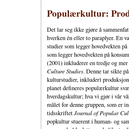
Populærkultur: Pro
Det lar seg ikke gjøre å sammenfat
hverken én eller to paraplyer. En v
studier som legger hovedvekten på
som legger hovedvekten på konsum
(2001) inkluderer en tredje og mer 
Culture Studies
.
Denne tar sikte på 
kulturstudier, inkludert produksjon
planet defineres populærkultur svær
hverdagskultur; hva vi gjør i vår vå
målet for denne gruppen, som er in
tidsskriftet
Journal of Popular Cul
popkultur stuerent i human- og sam