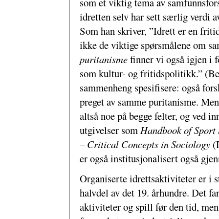
som et viktig tema av samfunnsforsk
idretten selv har sett særlig verdi 
Som han skriver, ”Idrett er en fritid
ikke de viktige spørsmålene om sa
puritanisme
finner vi også igjen i
som kultur- og fritidspolitikk.” (
sammenheng spesifisere: også fors
preget av samme puritanisme. Men m
altså noe på begge felter, og ved in
utgivelser som
Handbook of Sport 
– Critical Concepts in Sociology
(
er også institusjonalisert også gjen
Organiserte idrettsaktiviteter er i 
halvdel av det 19. århundre. Det fa
aktiviteter og spill før den tid, me