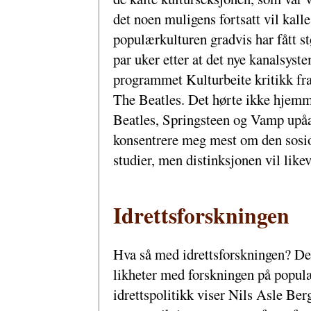
det noen muligens fortsatt vil kal
populærkulturen gradvis har fått s
par uker etter at det nye kanalsyste
programmet Kulturbeite kritikk fra
The Beatles. Det hørte ikke hjemme
Beatles, Springsteen og Vamp upåak
konsentrere meg mest om den sosi
studier, men distinksjonen vil likeve
Idrettsforskningen
Hva så med idrettsforskningen? Den
likheter med forskningen på populæ
idrettspolitikk viser Nils Asle Ber