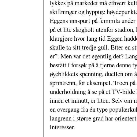
lykkes på markedet må ethvert kult
skiftninger og hyppige høydepunkt
Eggens innspurt på femmila under 
på et lite skogholt utenfor stadion
klargjøre hvor lang tid Eggen hadd
skulle ta sitt tredje gull. Etter en
er”. Men var det egentlig det? Lang
bestått i forsøk på å fjerne denne 
øyeblikkets spenning, duellen om å 
sprintrenn, for eksempel. Troen på
underholdning å se på et TV-bilde
innen et minutt, er liten. Selv om
en overgang fra én type populærkultu
langrenn i større grad har oriente
interesser.