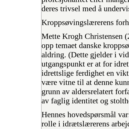
deres trivsel med å undervis
Kroppsøvingslærerens forho
Mette Krogh Christensen (2
opp temaet danske kroppsøv
aldring. (Dette gjelder i v
utgangspunkt er at for idre
idrettslige ferdighet en vik
være vitne til at denne kun
grunn av aldersrelatert forf
av faglig identitet og stolth
Hennes hovedspørsmål var: 
rolle i idrætslærerens arbej