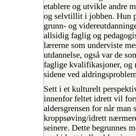
etablere og utvikle andre mu
og selvtillit i jobben. Hun 
grunn- og videreutdanningen
allsidig faglig og pedagogi
lærerne som underviste mes
utdannelse, også var de s
faglige kvalifikasjoner, og
sidene ved aldringsproblem
Sett i et kulturelt perspek
innenfor feltet idrett vil f
aldersgrensen for når man s
kroppsøving/idrett nærmere
seinere. Dette begrunnes me