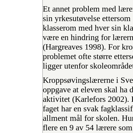
Et annet problem med lærery
sin yrkesutøvelse ettersom d
klasserom med hver sin kla
være en hindring for lærern
(Hargreaves 1998). For kr
problemet ofte større etter
ligger utenfor skoleområde
Kroppsøvingslærerne i Sver
oppgave at eleven skal ha 
aktivitet (Karlefors 2002).
faget har en svak fagklassi
allment mål for skolen. Hun
flere en 9 av 54 lærere som 