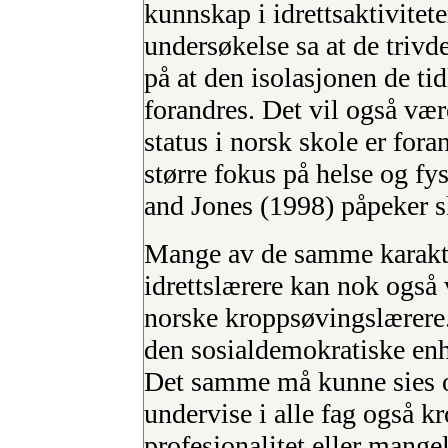
kunnskap i idrettsaktivitet
undersøkelse sa at de trivd
på at den isolasjonen de tid
forandres. Det vil også vær
status i norsk skole er fora
større fokus på helse og fy
and Jones (1998) påpeker sk
Mange av de samme karakte
idrettslærere kan nok også 
norske kroppsøvingslærere.
den sosialdemokratiske enh
Det samme må kunne sies 
undervise i alle fag også 
profesjonalitet eller mange