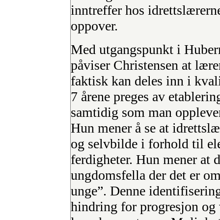
inntreffer hos idrettslærern
oppover.
Med utgangspunkt i Huberm
påviser Christensen at lære
faktisk kan deles inn i kvali
7 årene preges av etablering
samtidig som man opplever
Hun mener å se at idrettslær
og selvbilde i forhold til e
ferdigheter. Hun mener at de
ungdomsfella der det er om
unge”. Denne identifiseri
hindring for progresjon og 