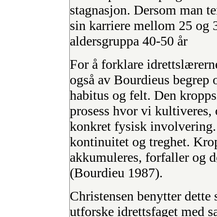
stagnasjon. Dersom man tenk
sin karriere mellom 25 og 3
aldersgruppa 40-50 år
For å forklare idrettslærer
også av Bourdieus begrep o
habitus og felt. Den kroppsl
prosess hvor vi kultiveres
konkret fysisk involvering.
kontinuitet og treghet. Krop
akkumuleres, forfaller og
(Bourdieu 1987).
Christensen benytter dette
utforske idrettsfaget med 