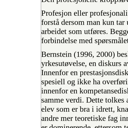
Profesjon eller profesjonali
forstå dersom man kun tar 
arbeidet som utføres. Begg
forbindelse med spørsmåle
Bernstein (1996, 2000) besk
yrkesutøvelse, en diskurs 
Innenfor en prestasjonsdis
spesiell og ikke ha overføri
innenfor en kompetansedisk
samme verdi. Dette tolkes 
elev som er bra i idrett, kn
andre mer teoretiske fag i
er dominerende, ettersom teo