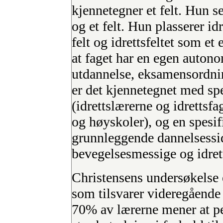
kjennetegner et felt. Hun se
og et felt. Hun plasserer i
felt og idrettsfeltet som et 
at faget har en egen autono
utdannelse, eksamensordnin
er det kjennetegnet med spe
(idrettslærerne og idrettsf
og høyskoler), og en spesi
grunnleggende dannelsessid
bevegelsesmessige og idrett
Christensens undersøkelse 
som tilsvarer videregående 
70% av lærerne mener at per