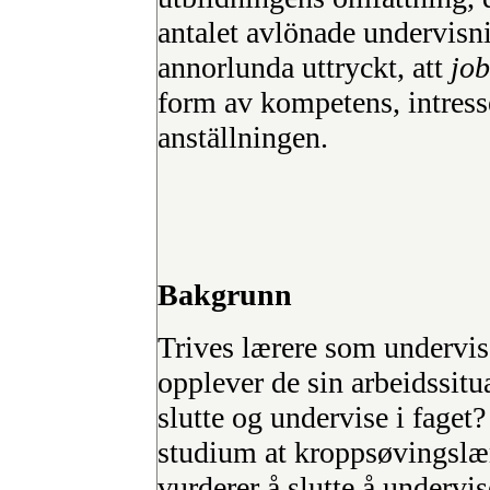
antalet avlönade undervisni
annorlunda uttryckt, att
job
form av kompetens, intresse
anställningen.
Bakgrunn
Trives lærere som undervis
opplever de sin arbeidssitu
slutte og undervise i faget?
studium at kroppsøvingslær
vurderer å slutte å undervi