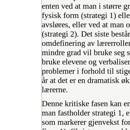
enten ved at man i større g
fysisk form (strategi 1) ell
avsløres, eller ved at man 
(strategi 2). Det siste best
omdefinering av lærerrollen
mindre grad vil bruke seg 
bruke elevene og verbalise
problemer i forhold til stige
år at det er en dramatisk ø
lærerne.
Denne kritiske fasen kan en
man fastholder strategi 1, e
som markerer gjenvekst forå