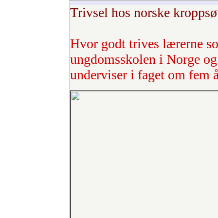
Trivsel hos norske kroppsø
Hvor godt trives lærerne s
ungdomsskolen i Norge og h
underviser i faget om fem å