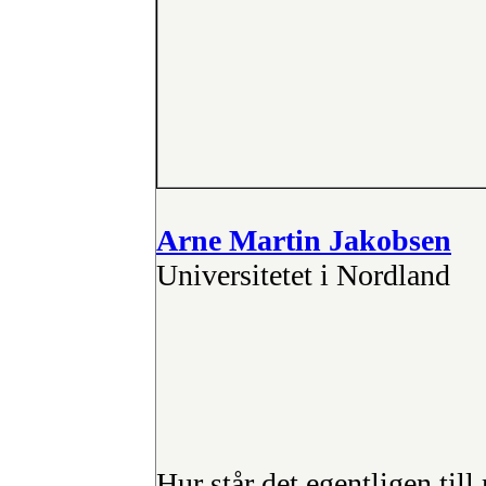
Arne Martin Jakobsen
Universitetet i Nordland
Hur står det egentligen till