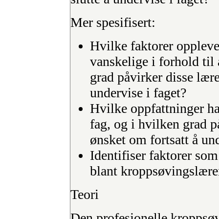
Mer spesifisert:
Hvilke faktorer opplev
vanskelige i forhold til
grad påvirker disse lære
undervise i faget?
Hvilke oppfattninger ha
fag, og i hvilken grad p
ønsket om fortsatt å und
Identifiser faktorer so
blant kroppsøvingslære
Teori
Den profesjonelle kroppsø