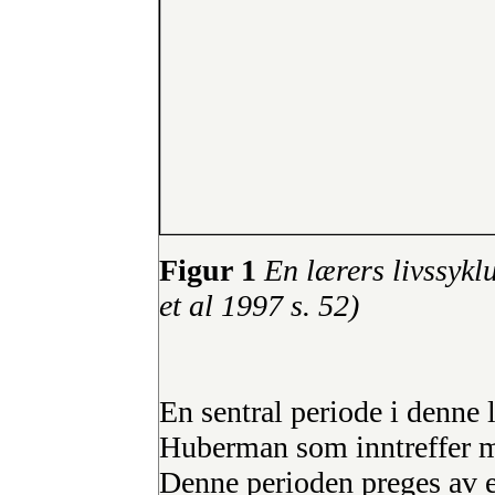
Figur 1
En lærers livssyk
et al 1997 s. 52)
En sentral periode i denne 
Huberman som inntreffer m
Denne perioden preges av 