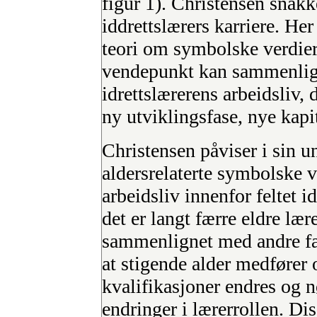
figur 1). Christensen snak
iddrettslærers karriere. He
teori om symbolske verdier
vendepunkt kan sammenligne
idrettslærerens arbeidsliv,
ny utviklingsfase, nye kapi
Christensen påviser i sin un
aldersrelaterte symbolske v
arbeidsliv innenfor feltet i
det er langt færre eldre lær
sammenlignet med andre fag,
at stigende alder medfører 
kvalifikasjoner endres og
endringer i lærerrollen. D