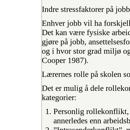
Indre stressfaktorer på jobb
Enhver jobb vil ha forskjelli
Det kan være fysiske arbeids
gjøre på jobb, ansettelsesf
og i hvor stor grad miljø 
Cooper 1987).
Lærernes rolle på skolen so
Det er mulig å dele rollekon
kategorier:
Personlig rollekonflikt
annerledes enn arbeidsb
”Intrasenderkonflikt”, 