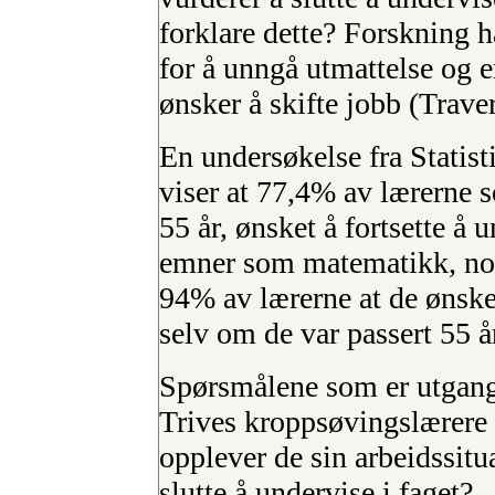
forklare dette? Forskning ha
for å unngå utmattelse og e
ønsker å skifte jobb (Trav
En undersøkelse fra Statis
viser at 77,4% av lærerne 
55 år, ønsket å fortsette å u
emner som matematikk, nor
94% av lærerne at de ønsket
selv om de var passert 55 å
Spørsmålene som er utgang
Trives kroppsøvingslærere 
opplever de sin arbeidssitu
slutte å undervise i faget?