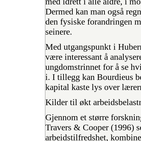
med idrett i alle aldre, i mo
Dermed kan man også regne
den fysiske forandringen mi
seinere.
Med utgangspunkt i Huberma
være interessant å analyse
ungdomstrinnet for å se hvi
i. I tillegg kan Bourdieus 
kapital kaste lys over lærer
Kilder til økt arbeidsbelast
Gjennom et større forskning
Travers & Cooper (1996) set
arbeidstilfredshet, kombine