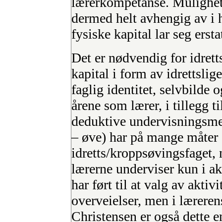
lærerkompetanse. Mulighete
dermed helt avhengig av i 
fysiske kapital lar seg erst
Det er nødvendig for idrett
kapital i form av idrettslig
faglig identitet, selvbilde o
årene som lærer, i tillegg t
deduktive undervisningsmet
– øve) har på mange måter
idretts/kroppsøvingsfaget, n
lærerne underviser kun i akt
har ført til at valg av aktiv
overveielser, men i lærerens
Christensen er også dette en