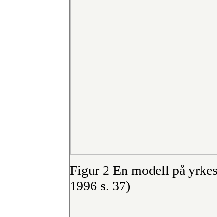
Figur 2 En modell på yrkes
1996 s. 37)