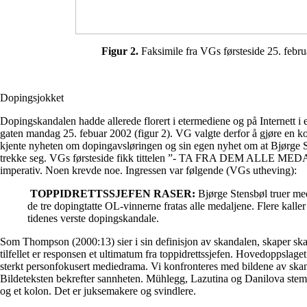
Figur 2.
Faksimile fra VGs førsteside 25. febr
Dopingsjokket
Dopingskandalen hadde allerede florert i etermediene og på Internett 
gaten mandag 25. febuar 2002 (figur 2). VG valgte derfor å gjøre en k
kjente nyheten om dopingavsløringen og sin egen nyhet om at Bjørge 
trekke seg. VGs førsteside fikk tittelen ”- TA FRA DEM ALLE MED
imperativ. Noen krevde noe. Ingressen var følgende (VGs utheving):
TOPPIDRETTSSJEFEN RASER:
Bjørge Stensbøl truer med
de tre dopingtatte OL-vinnerne fratas alle medaljene. Flere kalle
tidenes verste dopingskandale.
Som Thompson (2000:13) sier i sin definisjon av skandalen, skaper skan
tilfellet er responsen et ultimatum fra toppidrettssjefen. Hovedoppslaget 
sterkt personfokusert mediedrama. Vi konfronteres med bildene av ska
Bildeteksten bekrefter sannheten. Mühlegg, Lazutina og Danilova st
og et kolon. Det er juksemakere og svindlere.