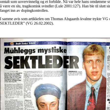
omtalt som uovervinnelig og et forbilde. Nå var hele hans omdømme sn
å være en slu, tragikomisk svindler (Lule 2001:127). Han ble til slutt s
fanget inn av dopingkontrollen.
I samme avis som artikkelen om Thomas Alsgaards kvalme trykte VG 
SEKTLEDER” (VG 26.02.2002).