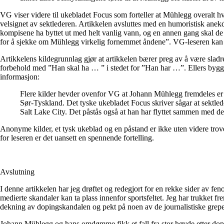
VG viser videre til ukebladet Focus som forteller at Mühlegg overalt h
velsignet av sektlederen. Artikkelen avsluttes med en humoristisk anekd
kompisene ha byttet ut med helt vanlig vann, og en annen gang skal de 
for å sjekke om Mühlegg virkelig fornemmet åndene”. VG-leseren kan kog
Artikkelens kildegrunnlag gjør at artikkelen bærer preg av å være sladres
forbehold med ”Han skal ha … ” i stedet for ”Han har …”. Ellers bygg
informasjon:
Flere kilder hevder ovenfor VG at Johann Mühlegg fremdeles er ak
Sør-Tyskland. Det tyske ukebladet Focus skriver sågar at sektlede
Salt Lake City. Det påstås også at han har flyttet sammen med 
Anonyme kilder, et tysk ukeblad og en påstand er ikke uten videre tro
for leseren er det uansett en spennende fortelling.
Avslutning
I denne artikkelen har jeg drøftet og redegjort for en rekke sider av f
medierte skandaler kan ta plass innenfor sportsfeltet. Jeg har trukket 
dekning av dopingskandalen og pekt på noen av de journalistiske grepe
Johann Mühlegg og hans omdømme fikk et fall fra stor høyde etter dopin