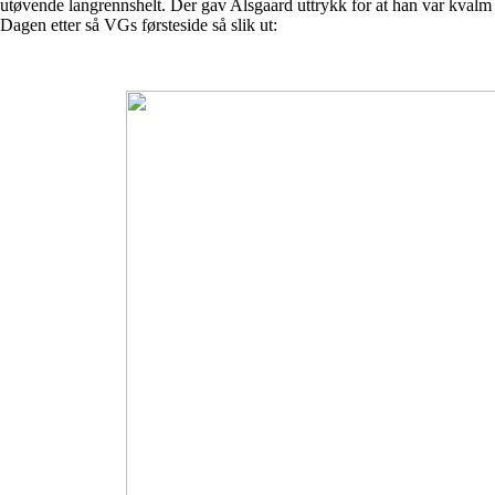
utøvende langrennshelt. Der gav Alsgaard uttrykk for at han var kvalm
Dagen etter så VGs førsteside så slik ut: