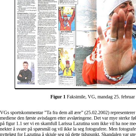
Figur 1
Faksimile, VG, mandag 25. februar
VGs sportskommentar ”Ta fra dem all ære” (25.02.2002) representerer
mediene den første avisdagen etter avsløringene. Det var mye sterke følel
på figur 1.1 ser vi en skamfull Larissa Lazutina som ikke vil ha noe me
nekter å svare på spørsmål og vil ikke la seg fotografere. Men fotografen
nytteløst for Lazutina å skjule seg på dette tidspunkt. Skandalen var ute