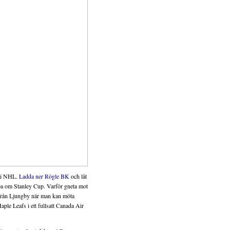
g i NHL.
Ladda ner Rögle BK
och låt
 om Stanley Cup. Varför gneta mot
från Ljungby när man kan möta
ple Leafs i ett fullsatt Canada Air