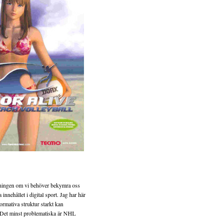
edningen om vi behöver bekymra oss
 innehållet i digital sport. Jag har här
ormativa struktur starkt kan
l. Det minst problematiska är NHL