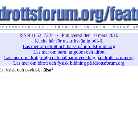
ISSN 1652–7224
•
Publicerad den 10 mars 2010
Klicka här för utskriftsvänlig pdf-fil
Läs mer om idrott och hälsa på idrottsforum.org
Läs mer om barn, ungdom och idrott
Läs mer om idrott, miljö och hållbar utveckling på idrottsforum.org
Läs mer om idrott och fysisk bildning på idrottsforum.org
1
r fysisk och psykisk hälsa