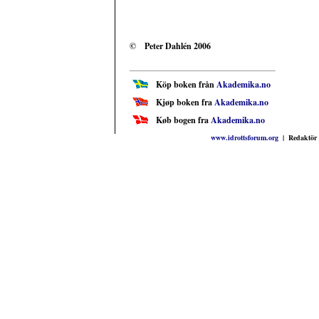
© Peter Dahlén 2006
Köp boken från
Akademika.no
Kjøp boken fra
Akademika.no
Køb bogen fra
Akademika.no
www.idrottsforum.org
| Redaktör