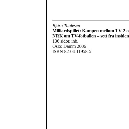
Bjørn Taalesen
Milliardspillet: Kampen mellom TV 2 o
NRK om TV-fotballen – sett fra insiden
136 sidor, inb.
Oslo: Damm 2006
ISBN 82-04-11958-5