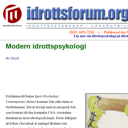
ISSN 1652–7224 ::: Publicerad den 9
Läs mer om idrottspsykologi på idro
Modern idrottspsykologi
Per Eisele
Författarna till boken
Sport Psychology:
Contemporary themes
kommer från olika delar av
Storbritannien. Det är trevligt med en europeisk bok
som kontrast till den kompakta USA–Australien-
dominansen inom idrottspsykologin. Desto tråkigare
att boken i huvudsak är upplagd likadant som