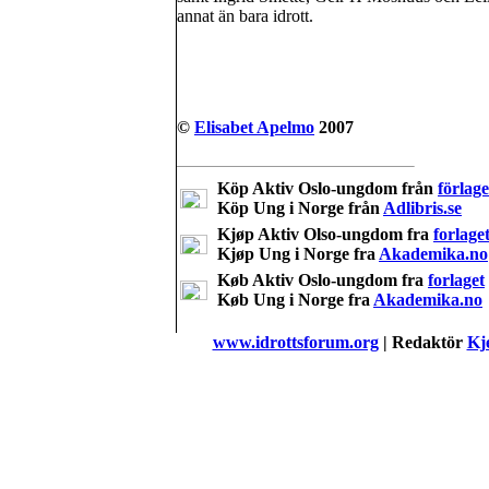
annat än bara idrott.
©
Elisabet Apelmo
2007
Köp Aktiv Oslo-ungdom från
förlage
Köp Ung i Norge från
Adlibris.se
Kjøp Aktiv Olso-ungdom fra
forlage
Kjøp Ung i Norge fra
Akademika.no
Køb Aktiv Oslo-ungdom fra
forlaget
Køb Ung i Norge fra
Akademika.no
www.idrottsforum.org
| Redaktör
Kje