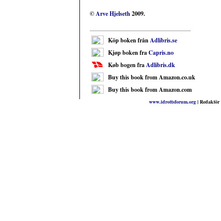
©
Arve Hjelseth
2009.
Köp boken från
Adlibris.se
Kjøp boken fra
Capris.no
Køb bogen fra
Adlibris.dk
Buy this book from Amazon.co.uk
Buy this book from Amazon.com
www.idrottsforum.org
| Redaktör