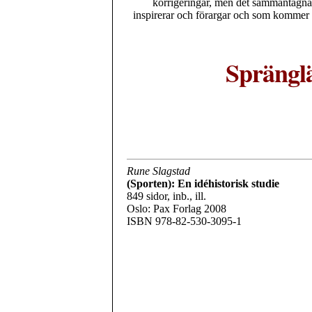
korrigeringar, men det sammantagna 
inspirerar och förargar och som kommer a
Spränglä
Rune Slagstad
(Sporten): En idéhistorisk studie
849 sidor, inb., ill.
Oslo: Pax Forlag 2008
ISBN 978-82-530-3095-1