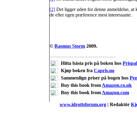
[2]
Det ligger uden for denne anmeldelse, at k
de efter egen præference mest interessante.
©
Rasmus Storm
2009.
Hitta bästa pris på boken hos
Prispal
Kjøp boken fra
Capris.no
Sammenlign priser på bogen hos
Pe
Buy this book from
Amazon.co.uk
Buy this book from
Amazon.com
www.idrottsforum.org
| Redaktör
Kje