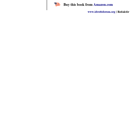
Buy this book from
Amazon.com
www.idrottsforum.org
| Redaktör