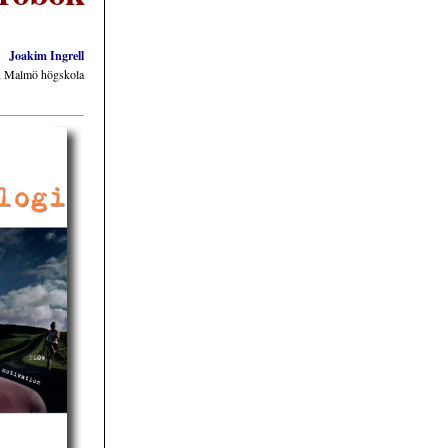
Joakim Ingrell
ap, Malmö högskola