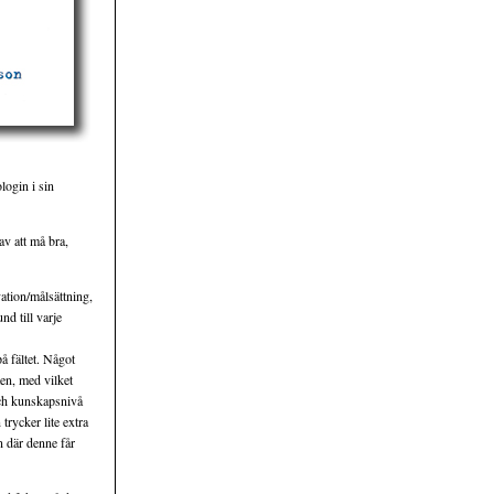
login i sin
av att må bra,
ation/målsättning,
nd till varje
å fältet. Något
en, med vilket
 och kunskapsnivå
trycker lite extra
en där denne får