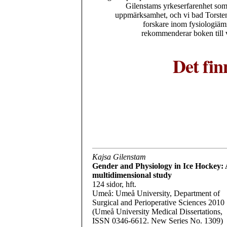
Gilenstams yrkeserfarenhet som
uppmärksamhet, och vi bad Torsten
forskare inom fysiologiämn
rekommenderar boken till v
Det fin
Kajsa Gilenstam
Gender and Physiology in Ice Hockey: 
multidimensional study
124 sidor, hft.
Umeå: Umeå University, Department of
Surgical and Perioperative Sciences 2010
(Umeå University Medical Dissertations,
ISSN 0346-6612. New Series No. 1309)