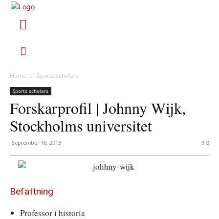
Home
Sports scholars
Sports scholars
Forskarprofil | Johnny Wijk,
Stockholms universitet
September 16, 2013
0
Befattning
Professor i historia