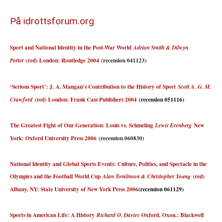
På idrottsforum.org
Sport and National Identity in the Post-War World
Adrian Smith & Dilwyn
(red) London: Routledge 2004
(recension 041123)
Porter
‘Serious Sport’: J. A. Mangan’s Contribution to the History of Sport
Scott A. G. M.
(red) London: Frank Cass Publishers 2004
(recension 051116)
Crawford
The Greatest Fight of Our Generation: Louis vs. Schmeling
New
Lewis Erenberg
York: Oxford University Press 2006
(recension 060830)
National Identity and Global Sports Events: Culture, Politics, and Spectacle in the
Olympics and the Football World Cup
(red)
Alan Tomlinson & Christopher Young
Albany, NY: State University of New York Press 2006
(recension 061129)
Sports in American Life: A History
Oxford, Oxon.: Blackwell
Richard O. Davies