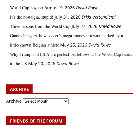
World Cup boycott
August 9, 2026
David Rowe
It’s the nostalgia, stupid!
July 31, 2026
Erkki Vetten­­niemi
Three lessons from the World Cup
July 27, 2026
David Rowe
Game changers: how soccer’s mega‑money era was sparked by a
little‑known Belgian athlete
May 25, 2026
David Rowe
Why Trump and FIFA are perfect bedfellows as the World Cup heads
to the US
May 20, 2026
David Rowe
ARCHIVE
Archive
FRIENDS OF THE FORUM