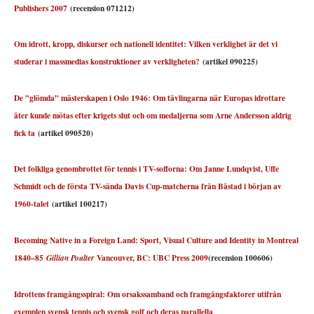
Publishers 2007
(recension 071212)
Om idrott, kropp, diskurser och nationell identitet: Vilken verklighet är det vi
studerar i massmedias konstruktioner av verkligheten?
(artikel 090225)
De ”glömda” mästerskapen i Oslo 1946: Om tävlingarna när Europas idrottare
åter kunde mötas efter krigets slut och om medaljerna som Arne Andersson aldrig
fick ta
(artikel 090520)
Det folkliga genombrottet för tennis i TV-sofforna: Om Janne Lundqvist, Uffe
Schmidt och de första TV-sända Davis Cup-matcherna från Båstad i början av
1960-talet
(artikel 100217)
Becoming Native in a Foreign Land: Sport, Visual Culture and Identity in Montreal
1840–85
Vancouver, BC: UBC Press 2009
(recension 100606)
Gillian Poulter
Idrottens framgångsspiral: Om orsakssamband och framgångsfaktorer utifrån
exemplen svensk tennis och svensk golf och deras parallella