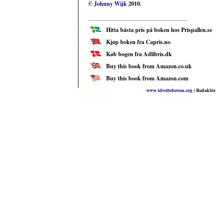
©
Johnny Wijk
2010.
Hitta bästa pris på boken hos Prispallen.se
Kjøp boken fra Capris.no
Køb bogen fra Adlibris.dk
Buy this book from Amazon.co.uk
Buy this book from Amazon.com
www.idrottsforum.org
| Redaktör