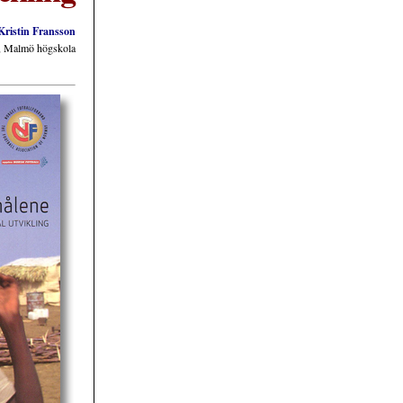
Kristin Fransson
p, Malmö högskola