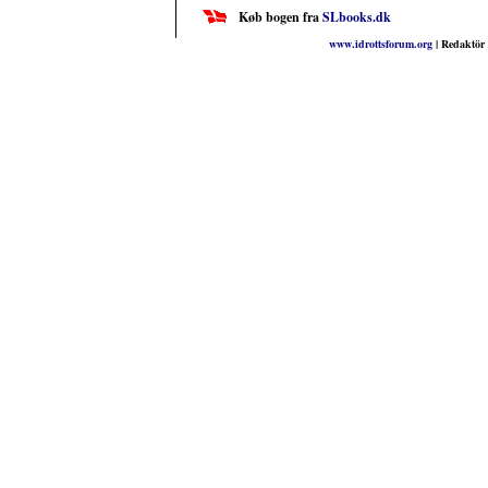
Køb bogen fra
SLbooks.dk
www.idrottsforum.org
| Redaktör