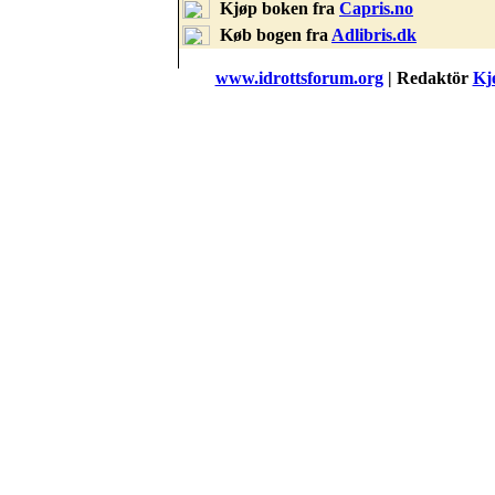
Kjøp boken fra
Capris.no
Køb bogen fra
Adlibris.dk
www.idrottsforum.org
| Redaktör
Kje