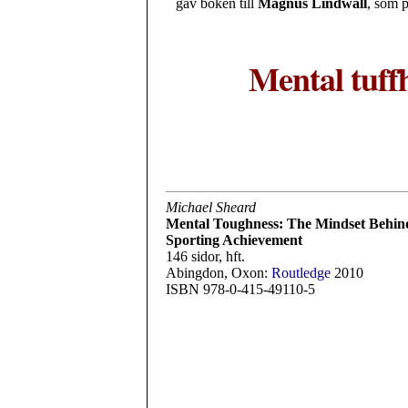
gav boken till
Magnus Lindwall
, som p
Mental tuffh
Michael Sheard
Mental Toughness: The Mindset Behin
Sporting Achievement
146 sidor, hft.
Abingdon, Oxon:
Routledge
2010
ISBN 978-0-415-49110-5