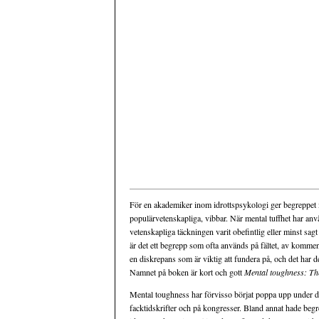
För en akademiker inom idrottspsykologi ger begreppet m
populärvetenskapliga, vibbar. När mental tuffhet har anv
vetenskapliga täckningen varit obefintlig eller minst s
är det ett begrepp som ofta används på fältet, av komment
en diskrepans som är viktig att fundera på, och det har d
Namnet på boken är kort och gott
Mental toughness: Th
Mental toughness har förvisso börjat poppa upp under d
facktidskrifter och på kongresser. Bland annat hade beg