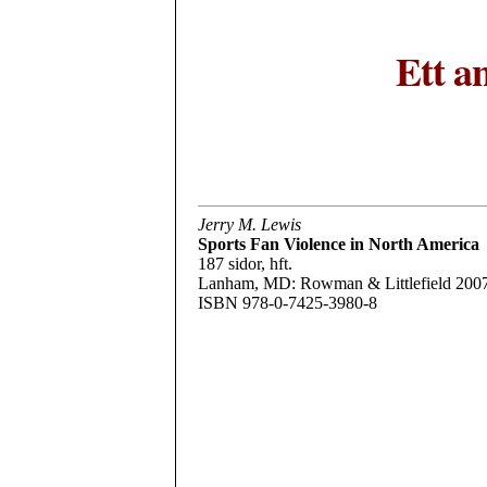
Ett a
Jerry M. Lewis
Sports Fan Violence in North America
187 sidor, hft.
Lanham, MD: Rowman & Littlefield 200
ISBN 978-0-7425-3980-8