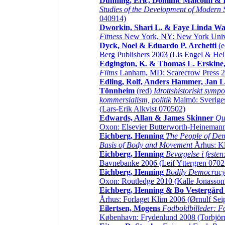
Dunning, Eric, Dominic Malcolm &
Studies of the Development of Modern 
040914)
Dworkin, Shari L. & Faye Linda Wa
Fitness
New York, NY: New York Univer
Dyck, Noel & Eduardo P. Archetti
(e
Berg Publishers 2003 (Lis Engel & Hel
Edgington, K. & Thomas L. Erskine
Films
Lanham, MD: Scarecrow Press 20
Edling, Rolf, Anders Hammer, Jan 
Tönnheim
(red)
Idrottshistoriskt sympo
kommersialism, politik
Malmö: Sveriges 
(Lars-Erik Alkvist 070502)
Edwards, Allan & James Skinner
Qu
Oxon: Elsevier Butterworth-Heinemann
Eichberg, Henning
The People of Dem
Basis of Body and Movement
Århus: Kl
Eichberg, Henning
Bevægelse i festen:
Bavnebanke 2006 (Leif Yttergren 0702
Eichberg, Henning
Bodily Democracy:
Oxon: Routledge 2010 (Kalle Jonasson
Eichberg, Henning & Bo Vestergår
Århus: Forlaget Klim 2006 (Ørnulf Sei
Eilertsen, Mogens
Fodboldbilleder: Fo
København: Frydenlund 2008 (Torbjör